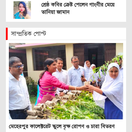
শ্রেষ্ঠ কবির ক্রেষ্ট পেলেন গাংনীর মেয়ে
তানিয়া জামান
সাম্প্রতিক পোস্ট
মেহেরপুর কালেক্টরেট স্কুলে বৃক্ষ রোপণ ও চারা বিতরণ