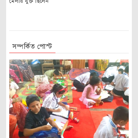
মেলায় যুক্ত ছিলেন
সম্পর্কিত পোস্ট