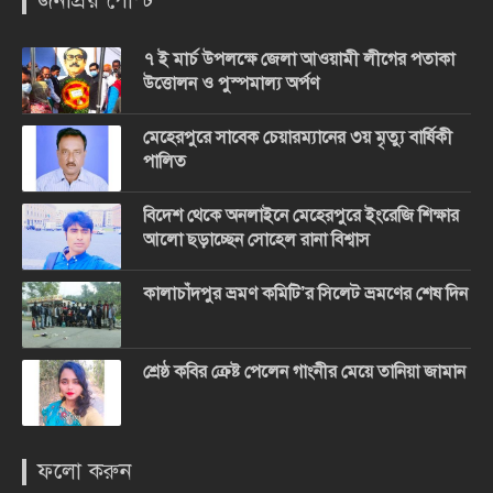
জনপ্রিয় পোস্ট
৭ ই মার্চ উপলক্ষে জেলা আওয়ামী লীগের পতাকা
উত্তোলন ও পুস্পমাল্য অর্পণ
মেহেরপুরে সাবেক চেয়ারম্যানের ৩য় মৃত্যু বার্ষিকী
পালিত
বিদেশ থেকে অনলাইনে মেহেরপুরে ইংরেজি শিক্ষার
আলো ছড়াচ্ছেন সোহেল রানা বিশ্বাস
কালাচাঁদপুর ভ্রমণ কমিটি’র সিলেট ভ্রমণের শেষ দিন
শ্রেষ্ঠ কবির ক্রেষ্ট পেলেন গাংনীর মেয়ে তানিয়া জামান
ফলো করুন