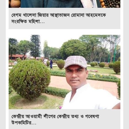
বেগম খালেদা জিয়ার আস্থাভাজন রোমানা আহমেদকে
সংরক্ষিত মহিলা...
কেন্দ্রীয় আওয়ামী লীগের কেন্দ্রীয় তথ্য ও গবেষণা
উপকমিটির...