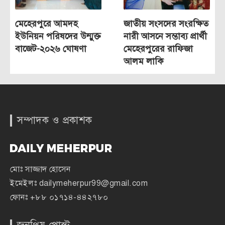
মেহেরপুরে আমদহ
জাতীয় সংসদের সংরক্ষিত
ইউনিয়ন পরিষদের উন্মুক্ত
নারী আসনে সম্ভাব্য প্রার্থী
বাজেট-২০২৬ ঘোষণা
মেহেরপুরের রাফিজা
আলম লাকি
সম্পাদক ও প্রকাশক
মোঃ সাজ্জাদ হোসেন
ইমেইলঃ
dailymeherpur99@gmail.com
ফোনঃ
+৮৮ ০১৭১৪-৪৪২৭৮০