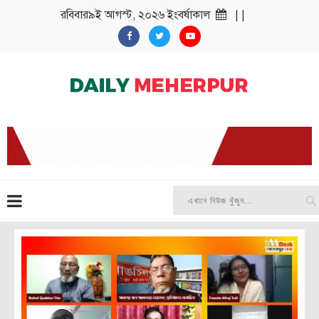
রবিবার৯ই আগস্ট, ২০২৬ ইংবর্ষাকাল
| |