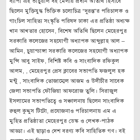
ব্যাপী এই ভার্চুয়াল বই মেলায় প্রধান অতিথি হিসাবে
ছিলেন মুক্তিযুদ্ধ ভিক্তিক চলোচিত্র “দুরন্ত”র পরিচালক ও
গাংচিল সাহিত্য সংস্কৃতি পরিষদ ঢাকা এর প্রতিষ্ঠা অধ্যক্ষ
খান আখতার হোসেন, বিশেষ অতিথি ছিলেন মেহেরপুর
সরকারি কলেজের সহযোগী অধ্যাপক আব্দুল্লাহ আল –
আমিন, চুয়ান্ডাঙ্গা সরকারি কলেজের সহযোগী অধ্যাপক
মুন্সি আবু সাইফ, বিশিষ্ট কবি ও সাংবাদিক রফিকুল
আলম, , মেহেরপুর প্রেস ক্লাবের সভাপতি ফজলুল হক
মন্টু , সাংবাদিক তোজাম্মেল আজম ও উদীচীর সাবেক
জেলা সভাপতি ফৌজিয়া আফরোজ তুলি। সিরাজুল
ইসলামের সভাপতিত্বে ও সঞ্চালনায় ছিলেন সাংবাদিক
রুহুল কুদ্দুস টিটো, প্রযোজনাও পরিচালনায় এম এ
মুহিত প্রতিষ্ঠাতা মেহেরপুর ডেস্ক ও লেখক-পাঠক
আড্ডা। এই ছাড়াও দেশ বরণ্য কবি সাহিতিক গণ। বই