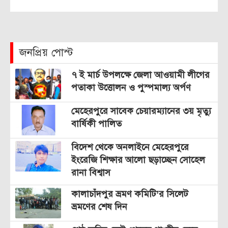
জনপ্রিয় পোস্ট
৭ ই মার্চ উপলক্ষে জেলা আওয়ামী লীগের
পতাকা উত্তোলন ও পুস্পমাল্য অর্পণ
মেহেরপুরে সাবেক চেয়ারম্যানের ৩য় মৃত্যু
বার্ষিকী পালিত
বিদেশ থেকে অনলাইনে মেহেরপুরে
ইংরেজি শিক্ষার আলো ছড়াচ্ছেন সোহেল
রানা বিশ্বাস
কালাচাঁদপুর ভ্রমণ কমিটি’র সিলেট
ভ্রমণের শেষ দিন