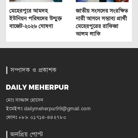
মেহেরপুরে আমদহ
জাতীয় সংসদের সংরক্ষিত
ইউনিয়ন পরিষদের উন্মুক্ত
নারী আসনে সম্ভাব্য প্রার্থী
বাজেট-২০২৬ ঘোষণা
মেহেরপুরের রাফিজা
আলম লাকি
সম্পাদক ও প্রকাশক
মোঃ সাজ্জাদ হোসেন
ইমেইলঃ
dailymeherpur99@gmail.com
ফোনঃ
+৮৮ ০১৭১৪-৪৪২৭৮০
জনপ্রিয় পোস্ট