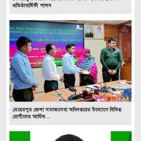
প্রতিষ্ঠাবার্ষিকী পালন
মেহেরপুর জেলা সমাজসেবা অধিদপ্তরের উদ্যোগে বিভিন্ন
রোগীদের আর্থিক...