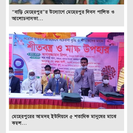
“বাড়ি মেহেরপুর”র উদ্যোগে মেহেরপুর দিবস পালিত ও
আলোচনাসভা...
মেহেরপুরের আমদহ ইউনিয়নে ৫ শতাধিক মানুষের মাঝে
কম্বল...