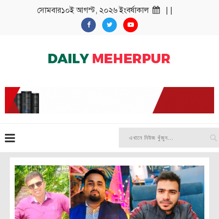
সোমবার১০ই আগস্ট, ২০২৬ ইংবর্ষাকাল
| |