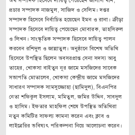
অর্থ সম্পাদক হিসেবে দায়িত্ব পেয়েছেন জালাল খাঁন,
প্রচার সম্পাদক নাজমুল, সাজিদ ও সেলিম। দপ্তর
সম্পাদক হিসেবে নির্বাচিত হয়েছেন ইমন ও রানা। ক্রীড়া
সম্পাদক হিসেবে দায়িত্ব পেয়েছেন মোবারক, তাহসিরুল
ও লিখন। সাংস্কৃতিক সম্পাদক হিসেবে দায়িত্ব পালন
করবেন রশিদুল ও জান্নাতুল। অনুষ্ঠানে বিশেষ অতিথি
হিসেবে উপস্থিত ছিলেন অবসরপ্রাপ্ত সেনা সদস্য আবু
তাহের, খোকসা বাইতুন নূর জামে মসজিদের সাবেক
সভাপতি মোতালেব, খোকসা কেন্দ্রীয় জামে মসজিদের
সাধারণ সম্পাদক সামসুজ্জোহা (ছামিদুল), বিএনপির
নেতা শফিকুল ইসলাম, মমিতুল, জমির উদ্দিন, সাবদুল
ও হাসিম। ইফতার মাহফিল শেষে উপস্থিত অতিথিরা
নতুন কমিটির সাফল্য কামনা করেন এবং ক্লাব ও
লাইব্রেরির ভবিষ্যৎ পরিকল্পনা নিয়ে আলোচনা করেন।