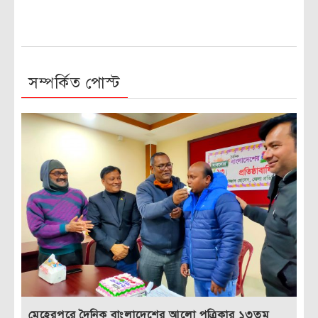
সম্পর্কিত পোস্ট
মেহেরপুরে দৈনিক বাংলাদেশের আলো পত্রিকার ১৩তম