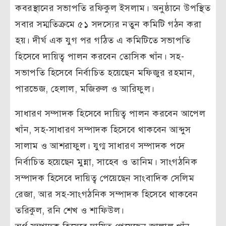
কবরস্থানের সভাপতি রফিকুল ইসলাম। অনুষ্ঠানে উপস্থিত
সবার সম্মতিক্রমে ৫১ সদস্যের নতুন কমিটি গঠন করা
হয়। দীর্ঘ এক যুগ পর গঠিত এ কমিটিতে সভাপতি
হিসেবে দায়িত্ব পালন করবেন তোসিক খাঁন। সহ-
সভাপতি হিসেবে নির্বাচিত হয়েছেন মফিজুর রহমান,
পারভেজ, হেলাল, মজিরুল ও আরিফুল।
সাধারণ সম্পাদক হিসেবে দায়িত্ব পালন করবেন আপেল
খাঁন, সহ-সাধারণ সম্পাদক হিসেবে থাকবেন আব্দুস
সালাম ও আশরাফুল। যুগ্ম সাধারণ সম্পাদক পদে
নির্বাচিত হয়েছেন মুন্না, সাহেব ও তানিম। সাংগঠনিক
সম্পাদক হিসেবে দায়িত্ব পেয়েছেন সাংবাদিক সেলিম
রেজা, আর সহ-সাংগঠনিক সম্পাদক হিসেবে থাকবেন
তরিকুল, রনি শেখ ও শাফিউল।