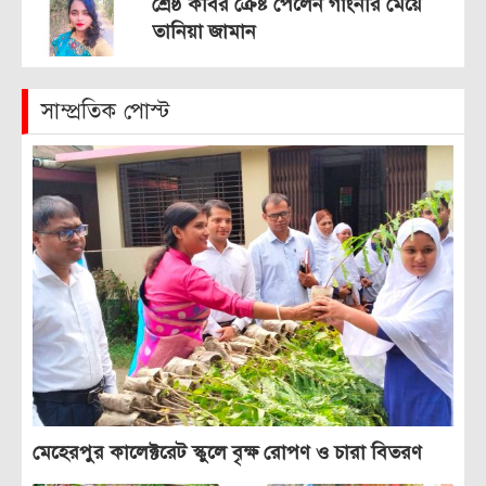
শ্রেষ্ঠ কবির ক্রেষ্ট পেলেন গাংনীর মেয়ে
তানিয়া জামান
সাম্প্রতিক পোস্ট
মেহেরপুর কালেক্টরেট স্কুলে বৃক্ষ রোপণ ও চারা বিতরণ