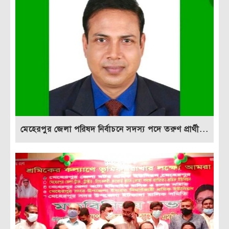
মেহেরপুর জেলা পরিষদ নির্বাচনে সদস্য পদে তরুণ প্রার্থী...