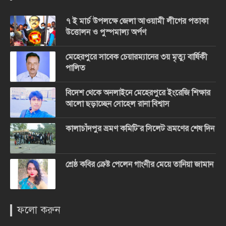
৭ ই মার্চ উপলক্ষে জেলা আওয়ামী লীগের পতাকা
উত্তোলন ও পুস্পমাল্য অর্পণ
মেহেরপুরে সাবেক চেয়ারম্যানের ৩য় মৃত্যু বার্ষিকী
পালিত
বিদেশ থেকে অনলাইনে মেহেরপুরে ইংরেজি শিক্ষার
আলো ছড়াচ্ছেন সোহেল রানা বিশ্বাস
কালাচাঁদপুর ভ্রমণ কমিটি’র সিলেট ভ্রমণের শেষ দিন
শ্রেষ্ঠ কবির ক্রেষ্ট পেলেন গাংনীর মেয়ে তানিয়া জামান
ফলো করুন