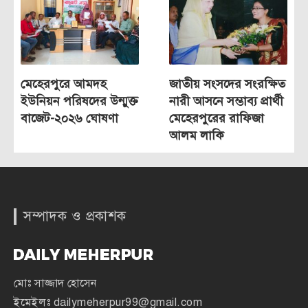
মেহেরপুরে আমদহ
জাতীয় সংসদের সংরক্ষিত
ইউনিয়ন পরিষদের উন্মুক্ত
নারী আসনে সম্ভাব্য প্রার্থী
বাজেট-২০২৬ ঘোষণা
মেহেরপুরের রাফিজা
আলম লাকি
সম্পাদক ও প্রকাশক
মোঃ সাজ্জাদ হোসেন
ইমেইলঃ
dailymeherpur99@gmail.com