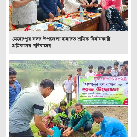
মেহেরপুর সদর উপজেলা ইমারত শ্রমিক নির্মানকারী
শ্রমিকদের পরিবারের...