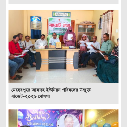
মেহেরপুরে আমদহ ইউনিয়ন পরিষদের উন্মুক্ত
বাজেট-২০২৬ ঘোষণা