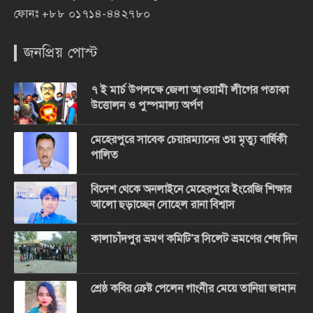
ফোনঃ
+৮৮ ০১৭১৪-৪৪২৭৮০
জনপ্রিয় পোস্ট
৭ ই মার্চ উপলক্ষে জেলা আওয়ামী লীগের পতাকা
উত্তোলন ও পুস্পমাল্য অর্পণ
মেহেরপুরে সাবেক চেয়ারম্যানের ৩য় মৃত্যু বার্ষিকী
পালিত
বিদেশ থেকে অনলাইনে মেহেরপুরে ইংরেজি শিক্ষার
আলো ছড়াচ্ছেন সোহেল রানা বিশ্বাস
কালাচাঁদপুর ভ্রমণ কমিটি’র সিলেট ভ্রমণের শেষ দিন
শ্রেষ্ঠ কবির ক্রেষ্ট পেলেন গাংনীর মেয়ে তানিয়া জামান