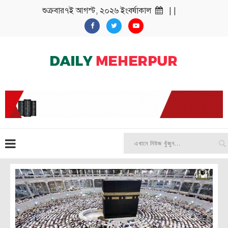
শুক্রবার৭ই আগস্ট, ২০২৬ ইংবর্ষাকাল
| |