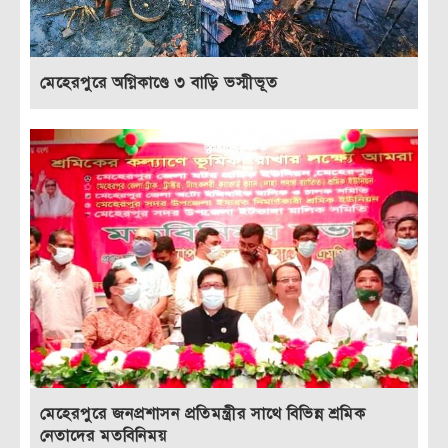
মেহেরপুরে অগ্নিকাণ্ডে ৩ বাড়ি ভস্মীভূত
মেহেরপুরে জনপ্রশাসন প্রতিমন্ত্রীর সাথে বিভিন্ন শ্রমিক
নেতাদের মতবিনিময়