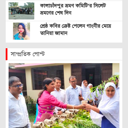
কালাচাঁদপুর ভ্রমণ কমিটি’র সিলেট
ভ্রমণের শেষ দিন
শ্রেষ্ঠ কবির ক্রেষ্ট পেলেন গাংনীর মেয়ে
তানিয়া জামান
সাম্প্রতিক পোস্ট