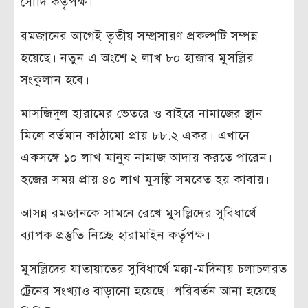
সৌদি কর্তৃপক্ষ।
রমজানের আগেই তৃতীয় সম্প্রসারণ প্রকল্পটি সম্পন্ন
হয়েছে। নতুন এ অংশে ২ লাখ ৮০ হাজার মুসল্লির
সংকুলান হবে।
মাসজিদুল হারামের ভেতরে ও বাইরে নামাজের স্থান
মিলে বর্তমান কাঠামো প্রায় ৮৮.২ একর। এখানে
একসঙ্গে ১০ লাখ মানুষ নামাজ আদায় করতে পারেন।
হজের সময় প্রায় ৪০ লাখ মুসল্লি সমবেত হয় কাবায়।
আসন্ন রমজানকে সামনে রেখে মুসল্লিদের সুবিধার্থে
ব্যাপক প্রস্তুতি নিচ্ছে হারামাইন কর্তৃপক্ষ।
মুসল্লিদের যাতায়াতের সুবিধার্থে মক্কা-মদিনায় চলাচলরত
ট্রেনের সংখ্যাও বাড়ানো হয়েছে। পরিবর্তন আনা হয়েছে