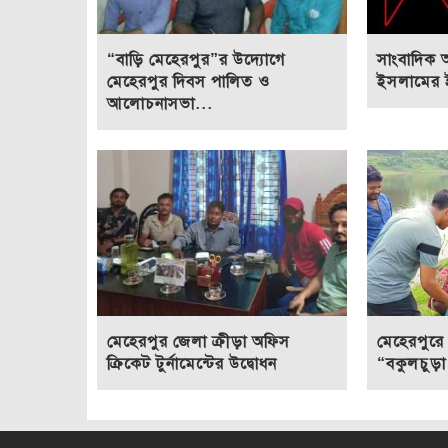
“বাড়ি মেহেরপুর”র উদ্যোগে
সাংবাদিক 
মেহেরপুর দিবস পালিত ও
ইসলামের ই
আলোচনাসভা...
মেহেরপুর জেলা ক্রীড়া অফিস
মেহেরপুরে 
ক্রিকেট টুর্নামেন্টের উদ্বোধন
“বকুলচুড়া