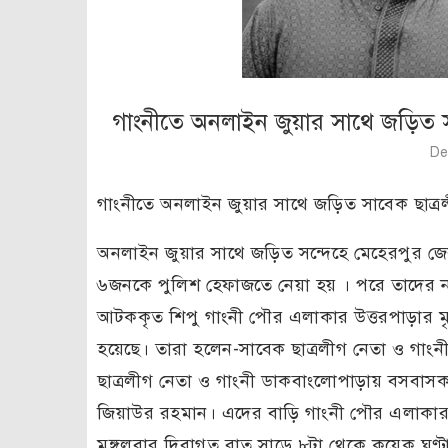
গাংনীতে অনলাইন জুয়ার সাথে জড়িত 
De
গাংনীতে অনলাইন জুয়ার সাথে জড়িত সাবেক ছাত্
অনলাইন জুয়ার সাথে জড়িত সন্দেহে মেহেরপুর জেল
৬জনকে পুলিশ হেফাজতে নেয়া হয় । পরে তাদের ন
আটককৃত শিপু গাংনী পৌর এলাকার উত্তরপাড়ার মৃত
হয়েছে। তারা হলেন-সাবেক ছাত্রলীগ নেতা ও গাং
ছাত্রলীগ নেতা ও গাংনী ডাকবাংলােপাড়ায় বসবাসক
জিয়াউর রহমান। এদের বাড়ি গাংনী পৌর এলাকার বি
মঙ্গলবার দিবাগত রাত সাড়ে ৮টা থেকে কয়েক ঘণ্টাব্