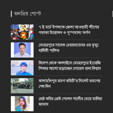
জনপ্রিয় পোস্ট
৭ ই মার্চ উপলক্ষে জেলা আওয়ামী লীগের
পতাকা উত্তোলন ও পুস্পমাল্য অর্পণ
মেহেরপুরে সাবেক চেয়ারম্যানের ৩য় মৃত্যু
বার্ষিকী পালিত
বিদেশ থেকে অনলাইনে মেহেরপুরে ইংরেজি
শিক্ষার আলো ছড়াচ্ছেন সোহেল রানা বিশ্বাস
কালাচাঁদপুর ভ্রমণ কমিটি’র সিলেট ভ্রমণের
শেষ দিন
শ্রেষ্ঠ কবির ক্রেষ্ট পেলেন গাংনীর মেয়ে তানিয়া
জামান