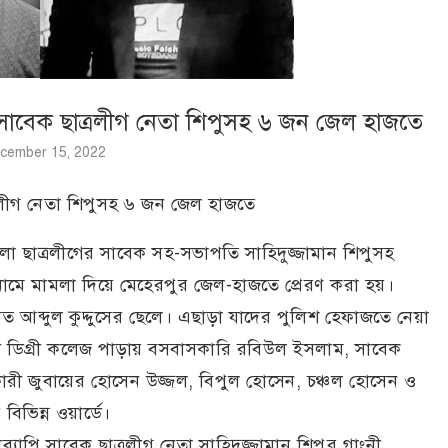
সাবেক ছাত্রলীগ নেতা শিপুসহ ৬ জন জেল হাজতে
cember 15, 2022
রলীগ নেতা শিপুসহ ৬ জন জেল হাজতে
া ছাত্রলীগের সাবেক সহ-সভাপতি সাহিদুজ্জামান শিপুসহ
ামে মামলা দিয়ে মেহেরপুর জেল-হাজতে প্রেরণ করা হয়।
 আব্দুল কুদ্দুসের ছেলে। এছাড়া যাদের পুলিশ হেফাজতে নেয়া
নী ডিগ্রী কলেজ পাড়ায় বসবাসকারি রবিউল ইসলাম, সাবেক
ারী জুবায়ের হোসেন উজ্জল, বিপুল হোসেন, চঞ্চল হোসেন ও
ভিন্ন ওয়ার্ডে।
যাপি সাবেক ছাত্রলীগ নেতা সাহিদুজ্জামান শিপুর গাংনী