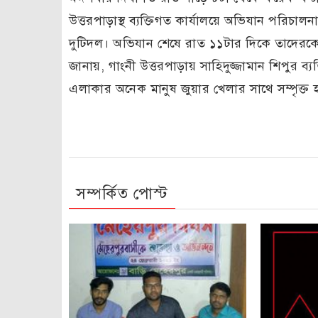
উত্তরপাড়াস্থ ব্যক্তিগত কার্যালয়ে অভিযান পরিচা
দুটিদল। অভিযান শেষে রাত ১১টার দিকে তাদেরকে 
জানায়, গাংনী উত্তরপাড়ায় সাহিদুজ্জামান শিপুর ব্
এলাকার অনেক মানুষ জুয়ার খেলার সাথে সম্পৃক্ত 
সম্পর্কিত পোস্ট