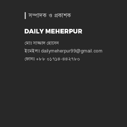
সম্পাদক ও প্রকাশক
মোঃ সাজ্জাদ হোসেন
ইমেইলঃ
dailymeherpur99@gmail.com
ফোনঃ
+৮৮ ০১৭১৪-৪৪২৭৮০