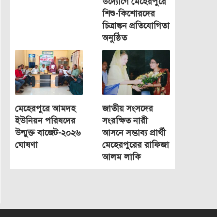
উদ্যোগে মেহেরপুরে
শিশু-কিশোরদের
চিত্রাঙ্কন প্রতিযোগিতা
অনুষ্ঠিত
মেহেরপুরে আমদহ
জাতীয় সংসদের
ইউনিয়ন পরিষদের
সংরক্ষিত নারী
উন্মুক্ত বাজেট-২০২৬
আসনে সম্ভাব্য প্রার্থী
ঘোষণা
মেহেরপুরের রাফিজা
আলম লাকি