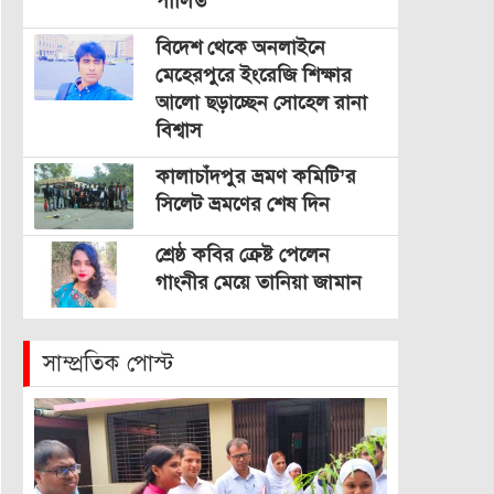
পালিত
বিদেশ থেকে অনলাইনে
মেহেরপুরে ইংরেজি শিক্ষার
আলো ছড়াচ্ছেন সোহেল রানা
বিশ্বাস
কালাচাঁদপুর ভ্রমণ কমিটি’র
সিলেট ভ্রমণের শেষ দিন
শ্রেষ্ঠ কবির ক্রেষ্ট পেলেন
গাংনীর মেয়ে তানিয়া জামান
সাম্প্রতিক পোস্ট