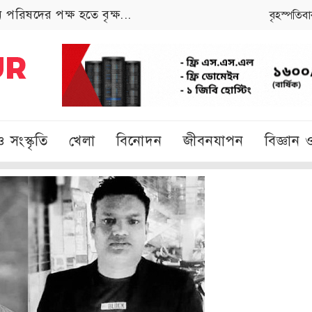
পরিষদের পক্ষ হতে বৃক্ষ...
বৃহস্পতিব
ও সংস্কৃতি
খেলা
বিনোদন
জীবনযাপন
বিজ্ঞান ও 