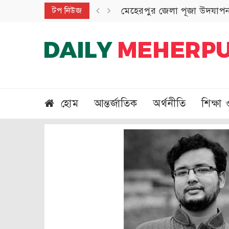
মেহেরপুর জেলা পূজা উদযাপন 
টপ নিউজ
হোম
আন্তর্জাতিক
অর্থনীতি
শিক্ষা 