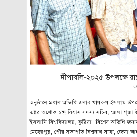
দীপাবলি-২০২৫ উপলক্ষে রাধেশ্
O
অনুষ্ঠানে প্রধান অতিথি জনাব খায়রুল ইসলাম উপজে
ডক্টর অশোক চন্দ্র বিশ্বাস সদস্য সচিব, জেলা প
ইসলামি বিশ্ববিদ্যালয়, কুষ্টিয়া। বিশেষ অতিথি জনাব ম
মেহেরপুর, পৌর সভাপতি বিশ্বনাথ সাহা, জেলা আহ্ব