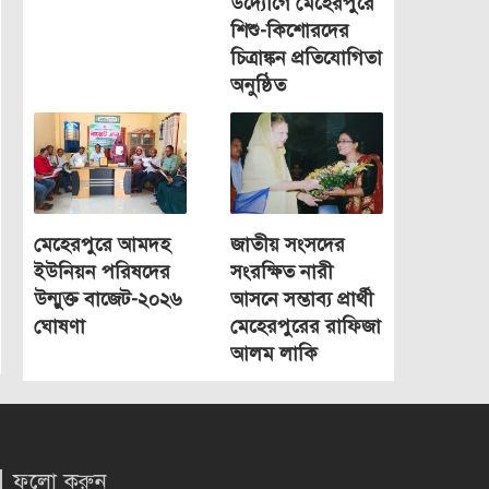
উদ্যোগে মেহেরপুরে
শিশু-কিশোরদের
চিত্রাঙ্কন প্রতিযোগিতা
অনুষ্ঠিত
মেহেরপুরে আমদহ
জাতীয় সংসদের
ইউনিয়ন পরিষদের
সংরক্ষিত নারী
উন্মুক্ত বাজেট-২০২৬
আসনে সম্ভাব্য প্রার্থী
ঘোষণা
মেহেরপুরের রাফিজা
আলম লাকি
ফলো করুন