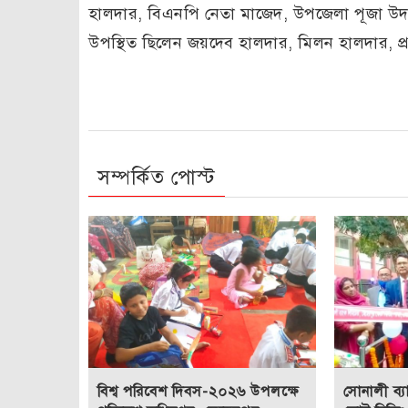
হালদার, বিএনপি নেতা মাজেদ, উপজেলা পূজা উদ
উপস্থিত ছিলেন জয়দেব হালদার, মিলন হালদার, 
সম্পর্কিত পোস্ট
বিশ্ব পরিবেশ দিবস-২০২৬ উপলক্ষে
সোনালী ব্