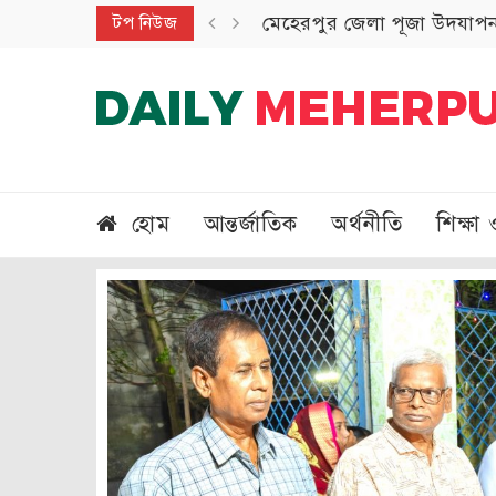
মেহেরপুর জেলা পূজা উদযাপন 
টপ নিউজ
হোম
আন্তর্জাতিক
অর্থনীতি
শিক্ষা 