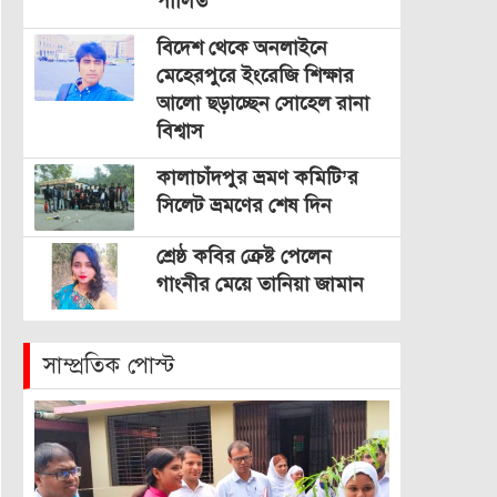
পালিত
বিদেশ থেকে অনলাইনে
মেহেরপুরে ইংরেজি শিক্ষার
আলো ছড়াচ্ছেন সোহেল রানা
বিশ্বাস
কালাচাঁদপুর ভ্রমণ কমিটি’র
সিলেট ভ্রমণের শেষ দিন
শ্রেষ্ঠ কবির ক্রেষ্ট পেলেন
গাংনীর মেয়ে তানিয়া জামান
সাম্প্রতিক পোস্ট