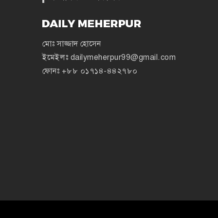
মোঃ সাজ্জাদ হোসেন
ইমেইলঃ
dailymeherpur99@gmail.com
ফোনঃ
+৮৮ ০১৭১৪-৪৪২৭৮০