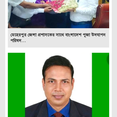
মেহেরপুর জেলা প্রশাসকের সাথে বাংলাদেশ পূজা উদযাপন
পরিষদ...