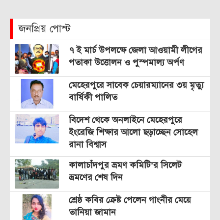
জনপ্রিয় পোস্ট
৭ ই মার্চ উপলক্ষে জেলা আওয়ামী লীগের
পতাকা উত্তোলন ও পুস্পমাল্য অর্পণ
মেহেরপুরে সাবেক চেয়ারম্যানের ৩য় মৃত্যু
বার্ষিকী পালিত
বিদেশ থেকে অনলাইনে মেহেরপুরে
ইংরেজি শিক্ষার আলো ছড়াচ্ছেন সোহেল
রানা বিশ্বাস
কালাচাঁদপুর ভ্রমণ কমিটি’র সিলেট
ভ্রমণের শেষ দিন
শ্রেষ্ঠ কবির ক্রেষ্ট পেলেন গাংনীর মেয়ে
তানিয়া জামান