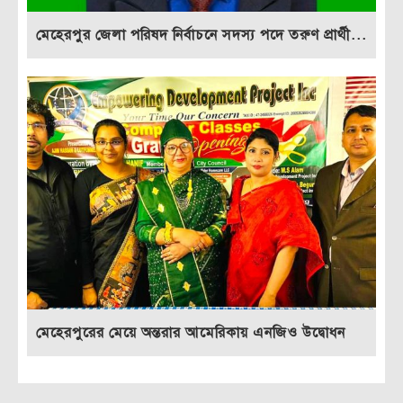
মেহেরপুর জেলা পরিষদ নির্বাচনে সদস্য পদে তরুণ প্রার্থী...
মেহেরপুরের মেয়ে অন্তরার আমেরিকায় এনজিও উদ্বোধন