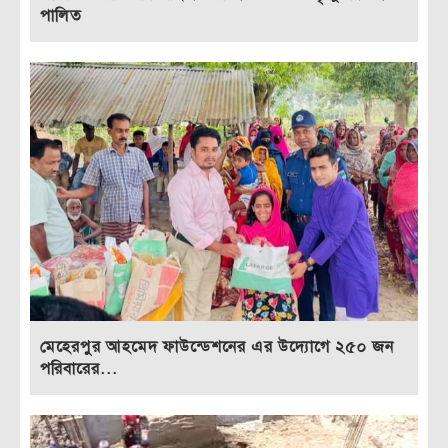
পালিত
মেহেরপুর আহমেদ ফাউন্ডেশনের এর উদ্যোগে ২৫০ জন
পরিবারের...