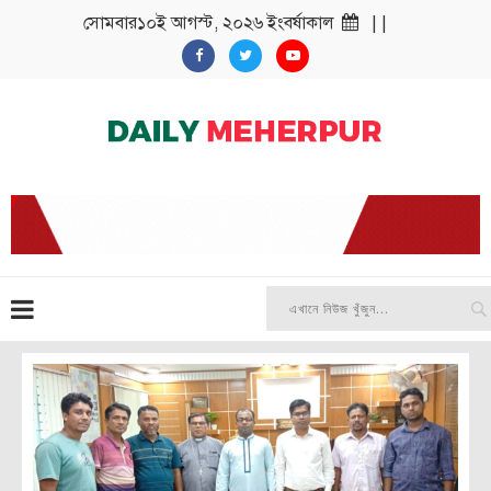
সোমবার১০ই আগস্ট, ২০২৬ ইংবর্ষাকাল
| |