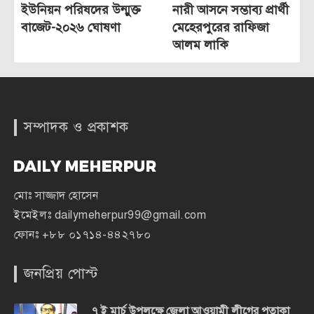
ইউনিয়ন পরিষদের উন্মুক্ত
নারী আসনে সম্ভাব্য প্রার্থী
বাজেট-২০২৬ ঘোষণা
মেহেরপুরের রাফিজা
আলম লাকি
সম্পাদক ও প্রকাশক
মোঃ সাজ্জাদ হোসেন
ইমেইলঃ
dailymeherpur99@gmail.com
ফোনঃ
+৮৮ ০১৭১৪-৪৪২৭৮০
জনপ্রিয় পোস্ট
৭ ই মার্চ উপলক্ষে জেলা আওয়ামী লীগের পতাকা