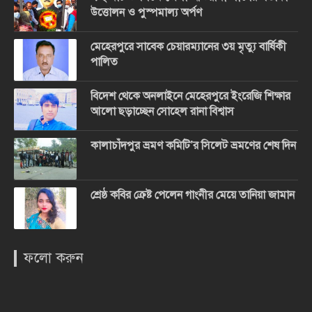
উত্তোলন ও পুস্পমাল্য অর্পণ
মেহেরপুরে সাবেক চেয়ারম্যানের ৩য় মৃত্যু বার্ষিকী
পালিত
বিদেশ থেকে অনলাইনে মেহেরপুরে ইংরেজি শিক্ষার
আলো ছড়াচ্ছেন সোহেল রানা বিশ্বাস
কালাচাঁদপুর ভ্রমণ কমিটি’র সিলেট ভ্রমণের শেষ দিন
শ্রেষ্ঠ কবির ক্রেষ্ট পেলেন গাংনীর মেয়ে তানিয়া জামান
ফলো করুন