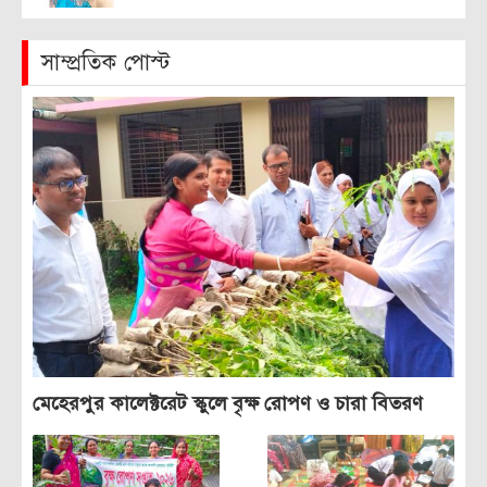
সাম্প্রতিক পোস্ট
মেহেরপুর কালেক্টরেট স্কুলে বৃক্ষ রোপণ ও চারা বিতরণ