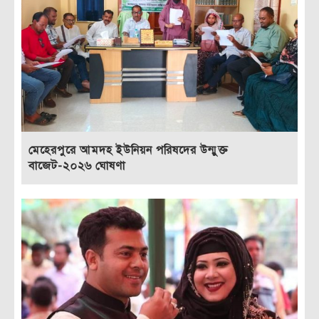
মেহেরপুরে আমদহ ইউনিয়ন পরিষদের উন্মুক্ত
বাজেট-২০২৬ ঘোষণা