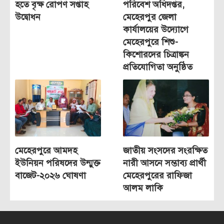
হতে বৃক্ষ রোপণ সপ্তাহ
পরিবেশ অধিদপ্তর,
উদ্বোধন
মেহেরপুর জেলা
কার্যালয়ের উদ্যোগে
মেহেরপুরে শিশু-
কিশোরদের চিত্রাঙ্কন
প্রতিযোগিতা অনুষ্ঠিত
মেহেরপুরে আমদহ
জাতীয় সংসদের সংরক্ষিত
ইউনিয়ন পরিষদের উন্মুক্ত
নারী আসনে সম্ভাব্য প্রার্থী
বাজেট-২০২৬ ঘোষণা
মেহেরপুরের রাফিজা
আলম লাকি