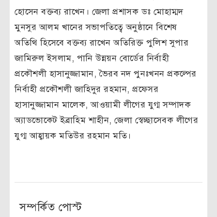
হোসেন বক্তব্য রাখেন। জেলা প্রশাসক ডঃ মোহাম্মদ
মুনসুর আলম খানের সভাপতিত্বে অনুষ্ঠানে বিশেষ
অতিথি হিসেবে বক্তব্য রাখেন অতিরিক্ত পুলিশ সুপার
জামিরুল ইসলাম, পানি উন্নয়ন বোর্ডের নির্বাহী
প্রকৌশলী হাসানুজ্জামান, ভৈরব নদ পুনঃখনন প্রকল্পের
নির্বাহী প্রকৌশলী জাহিদুর রহমান, প্রফেসর
হাসানুজ্জামান মালেক, আওয়ামী লীগের যুগ্ম সম্পাদক
অ্যাডভোকেট ইব্রাহিম শাহীন, জেলা স্বেচ্ছাসেবক লীগের
যুগ্ম আহ্বায়ক মতিউর রহমান মতি।
সম্পর্কিত পোস্ট