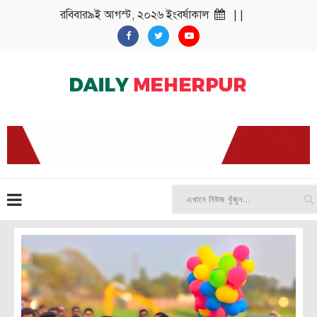
রবিবার৯ই আগস্ট, ২০২৬ ইংবর্ষাকাল
| |