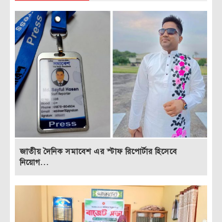
জাতীয় দৈনিক সমাবেশ এর স্টাফ রিপোর্টার হিসেবে
নিয়োগ...