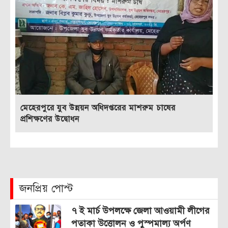
মেহেরপুরে যুব উন্নয়ন অধিদপ্তরের মাশরুম চাষের
প্রশিক্ষণের উদ্বোধন
জনপ্রিয় পোস্ট
৭ ই মার্চ উপলক্ষে জেলা আওয়ামী লীগের
পতাকা উত্তোলন ও পুস্পমাল্য অর্পণ