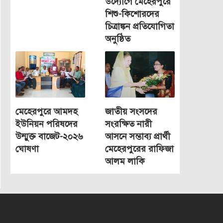
উদ্যোগে মেহেরপুরে
শিশু-কিশোরদের
চিত্রাঙ্কন প্রতিযোগিতা
অনুষ্ঠিত
মেহেরপুরে আমদহ
জাতীয় সংসদের
ইউনিয়ন পরিষদের
সংরক্ষিত নারী
উন্মুক্ত বাজেট-২০২৬
আসনে সম্ভাব্য প্রার্থী
ঘোষণা
মেহেরপুরের রাফিজা
আলম লাকি