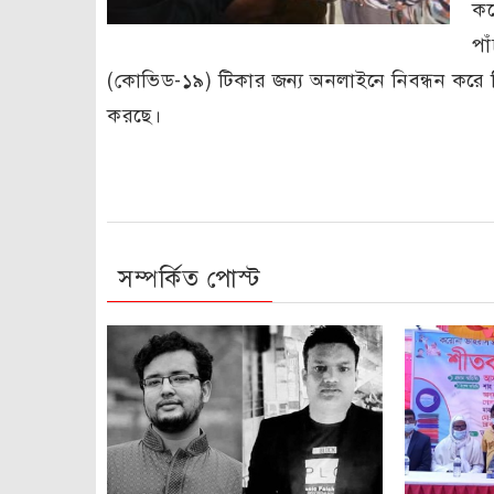
কর
পা
(কোভিড-১৯) টিকার জন্য অনলাইনে নিবন্ধন করে বি
করছে।
সম্পর্কিত পোস্ট