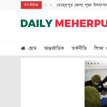
মেহেরপুর জেলা পূজা উদযাপন 
টপ নিউজ
হোম
আন্তর্জাতিক
অর্থনীতি
শিক্ষা 