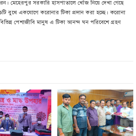
েন। মেহেরপুর সরকারি হাসপাতালে খোঁজ নিয়ে দেখা গেছে
ঁচটি বুথে একযোগে করোনার টিকা প্রদান করা হচ্ছে। করোনা
ভিন্ন পেশাজীবি মানুষ এ টিকা আনন্দ ঘন পরিবেশে গ্রহণ