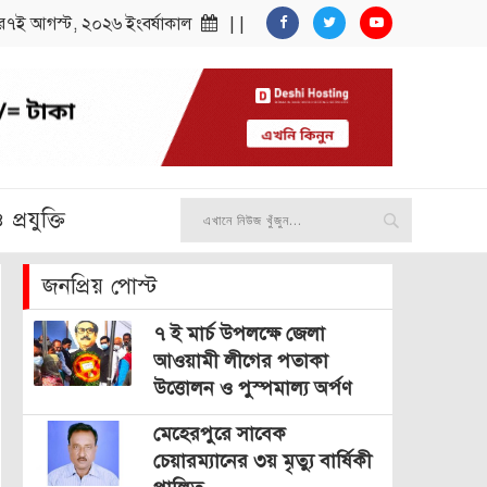
বার৭ই আগস্ট, ২০২৬ ইংবর্ষাকাল
| |
প্রযুক্তি
জনপ্রিয় পোস্ট
৭ ই মার্চ উপলক্ষে জেলা
আওয়ামী লীগের পতাকা
উত্তোলন ও পুস্পমাল্য অর্পণ
মেহেরপুরে সাবেক
চেয়ারম্যানের ৩য় মৃত্যু বার্ষিকী