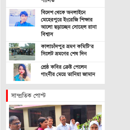
পালিত
বিদেশ থেকে অনলাইনে
মেহেরপুরে ইংরেজি শিক্ষার
আলো ছড়াচ্ছেন সোহেল রানা
বিশ্বাস
কালাচাঁদপুর ভ্রমণ কমিটি’র
সিলেট ভ্রমণের শেষ দিন
শ্রেষ্ঠ কবির ক্রেষ্ট পেলেন
গাংনীর মেয়ে তানিয়া জামান
সাম্প্রতিক পোস্ট