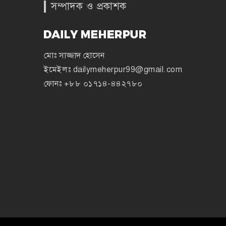
সম্পাদক ও প্রকাশক
মোঃ সাজ্জাদ হোসেন
ইমেইলঃ
dailymeherpur99@gmail.com
ফোনঃ
+৮৮ ০১৭১৪-৪৪২৭৮০