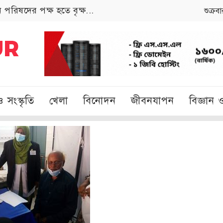
পরিষদের পক্ষ হতে বৃক্ষ...
শুক্র
ও সংস্কৃতি
খেলা
বিনোদন
জীবনযাপন
বিজ্ঞান ও 