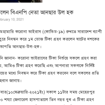
 করলেন বিএনপি নেতা আনছার উল হক
bruary 10, 2021
ী মহামারি করোনা ভাইরাস (কোভিড-১৯) রুখতে সারাদেশ ব্যাপী
রপুরে নিবন্ধন করে ১ম ডোজ টিকা গ্রহণ করলেন ষাটের দশকের
-সভাপতি আনছার-উল-হক।
নি জানান- করোনা ভাইরাসের টিকা নির্ভয়ে সকলে গ্রহণ করা
য়, আমিও টিকা গ্রহণ করেছি এবং আপনারা সকলকে নির্দিষ্ট
য়ের মধ্যে নিবন্ধন করে টিকা গ্রহণ করবেন বলে সকলের প্রতি
বান জানায়।
ধবার(১০ফেব্রুয়ারি-২০২১ইং) সকাল ১১টার সময় মেহেরপুর
০ শয্যা জেনারেল হাসপাতালে তিন নম্বর বুথ এ টিকা গ্রহণ