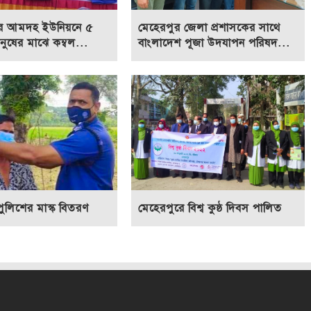
র আমদহ ইউনিয়নে ৫
মেহেরপুর জেলা প্রশাসকের সাথে
ুষের মাঝে কম্বল...
বাংলাদেশ পূজা উদযাপন পরিষদ...
পুলিশের মাস্ক বিতরণ
মেহেরপুরে বিশ্ব কুষ্ঠ দিবস পালিত