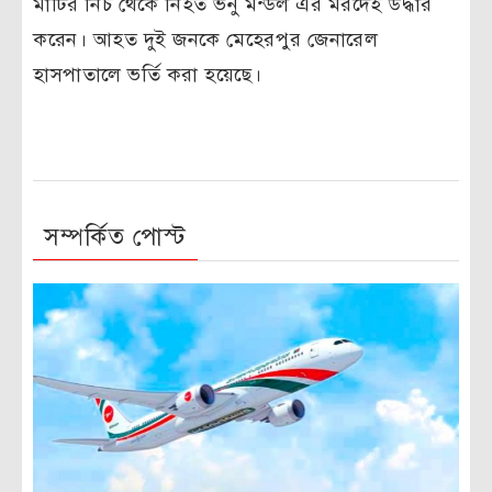
মাটির নিচ থেকে নিহত ভনু মন্ডল এর মরদেহ উদ্ধার
করেন। আহত দুই জনকে মেহেরপুর জেনারেল
হাসপাতালে ভর্তি করা হয়েছে।
সম্পর্কিত পোস্ট