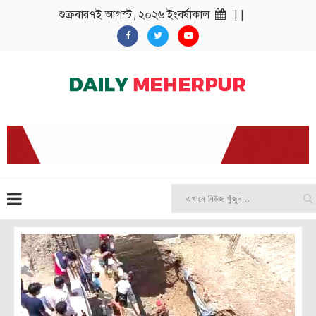
শুক্রবার৭ই আগস্ট, ২০২৬ ইংবর্ষাকাল
| |