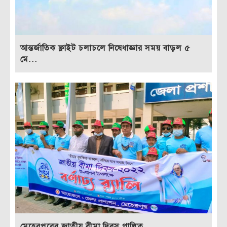
আন্তর্জাতিক ফ্লাইট চলাচলে নিষেধাজ্ঞার সময় বাড়ল ৫
মে...
মেহেরপুরের জাতীয় বীমা দিবস পালিত