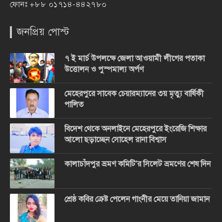
ফোনঃ
+৮৮ ০১৭১৪-৪৪২৭৮০
জনপ্রিয় পোস্ট
৭ ই মার্চ উপলক্ষে জেলা আওয়ামী লীগের পতাকা
উত্তোলন ও পুস্পমাল্য অর্পণ
মেহেরপুরে সাবেক চেয়ারম্যানের ৩য় মৃত্যু বার্ষিকী
পালিত
বিদেশ থেকে অনলাইনে মেহেরপুরে ইংরেজি শিক্ষার
আলো ছড়াচ্ছেন সোহেল রানা বিশ্বাস
কালাচাঁদপুর ভ্রমণ কমিটি’র সিলেট ভ্রমণের শেষ দিন
শ্রেষ্ঠ কবির ক্রেষ্ট পেলেন গাংনীর মেয়ে তানিয়া জামান