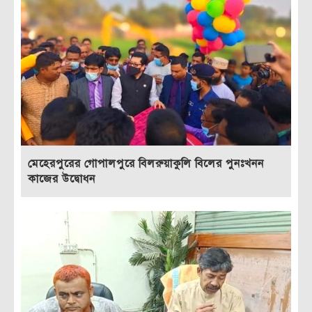
মেহেরপুরের গোপালপুরে বিলরুয়াকুলি বিলের পুনঃখনন
কাজের উদ্বোধন