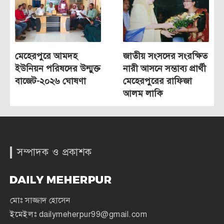
মেহেরপুরে আমদহ
জাতীয় সংসদের সংরক্ষিত
ইউনিয়ন পরিষদের উন্মুক্ত
নারী আসনে সম্ভাব্য প্রার্থী
বাজেট-২০২৬ ঘোষণা
মেহেরপুরের রাফিজা
আলম লাকি
সম্পাদক ও প্রকাশক
মোঃ সাজ্জাদ হোসেন
ইমেইলঃ
dailymeherpur99@gmail.com