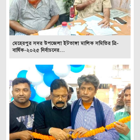
মেহেরপুর সদর উপজেলা ইটভাঙ্গা মালিক সমিতির ত্রি-
বার্ষিক-২০২৫ নির্বাচনের...