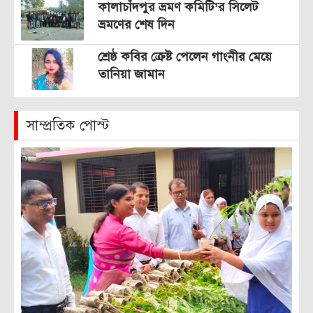
কালাচাঁদপুর ভ্রমণ কমিটি’র সিলেট
ভ্রমণের শেষ দিন
শ্রেষ্ঠ কবির ক্রেষ্ট পেলেন গাংনীর মেয়ে
তানিয়া জামান
সাম্প্রতিক পোস্ট