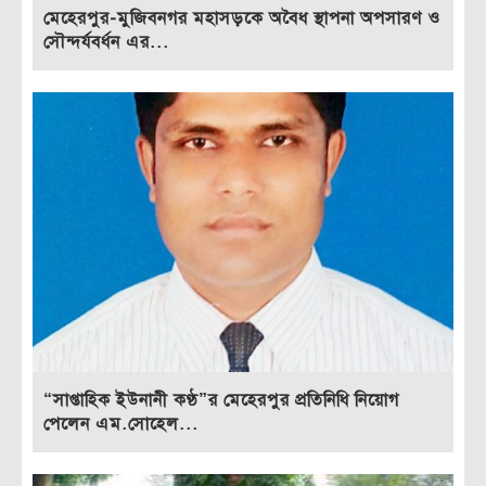
মেহেরপুর-মুজিবনগর মহাসড়কে অবৈধ স্থাপনা অপসারণ ও
সৌন্দর্যবর্ধন এর...
“সাপ্তাহিক ইউনানী কণ্ঠ”র মেহেরপুর প্রতিনিধি নিয়োগ
পেলেন এম.সোহেল...