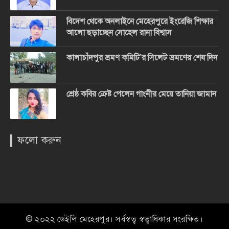
বিদেশ থেকে অনলাইনে মেহেরপুরে ইংরেজি শিক্ষার
আলো ছড়াচ্ছেন সোহেল রানা বিশ্বাস
কালাচাঁদপুর ভ্রমণ কমিটি’র সিলেট ভ্রমণের শেষ দিন
শ্রেষ্ঠ কবির ক্রেষ্ট পেলেন গাংনীর মেয়ে তানিয়া জামান
ফলো করুন
© ২০২২ ডেইলি মেহেরপুর। সর্বস্বত্ব স্বত্বাধিকার সংরক্ষিত।