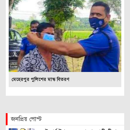
মেহেরপুর পুলিশের মাস্ক বিতরণ
জনপ্রিয় পোস্ট