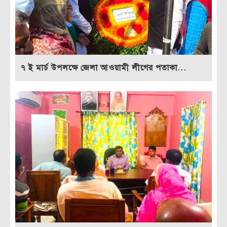
৭ ই মার্চ উপলক্ষে জেলা আওয়ামী লীগের পতাকা...