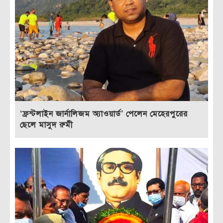
‘ফ্রন্টলাইন জার্নালিজম অ্যাওয়ার্ড’ পেলেন মেহেরপুরের
ছেলে মাসুদ রুমী