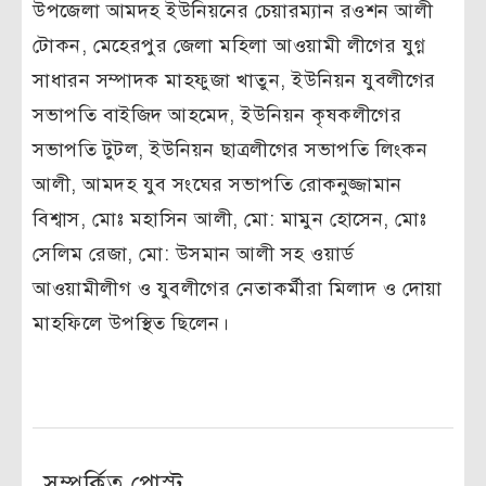
উপজেলা আমদহ ইউনিয়নের চেয়ারম্যান রওশন আলী
টোকন, মেহেরপুর জেলা মহিলা আওয়ামী লীগের যুগ্ন
সাধারন সম্পাদক মাহফুজা খাতুন, ইউনিয়ন যুবলীগের
সভাপতি বাইজিদ আহমেদ, ইউনিয়ন কৃষকলীগের
সভাপতি টুটল, ইউনিয়ন ছাত্রলীগের সভাপতি লিংকন
আলী, আমদহ যুব সংঘের সভাপতি রোকনুজ্জামান
বিশ্বাস, মোঃ মহাসিন আলী, মো: মামুন হোসেন, মোঃ
সেলিম রেজা, মো: উসমান আলী সহ ওয়ার্ড
আওয়ামীলীগ ও যুবলীগের নেতাকর্মীরা মিলাদ ও দোয়া
মাহফিলে উপস্থিত ছিলেন।
সম্পর্কিত পোস্ট