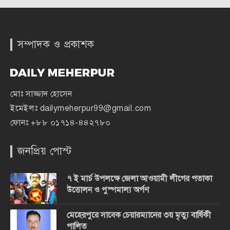
সম্পাদক ও প্রকাশক
মোঃ সাজ্জাদ হোসেন
ইমেইলঃ
dailymeherpur99@gmail.com
ফোনঃ
+৮৮ ০১৭১৪-৪৪২৭৮০
জনপ্রিয় পোস্ট
৭ ই মার্চ উপলক্ষে জেলা আওয়ামী লীগের পতাকা
উত্তোলন ও পুস্পমাল্য অর্পণ
মেহেরপুরে সাবেক চেয়ারম্যানের ৩য় মৃত্যু বার্ষিকী
পালিত