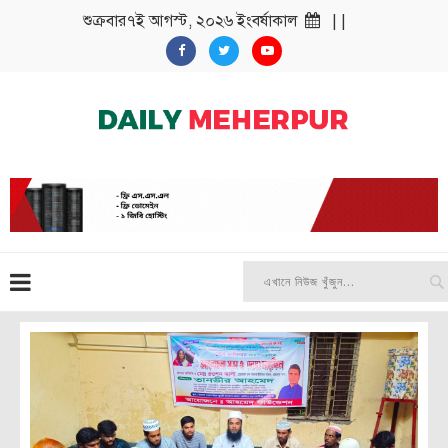
শুক্রবার৭ই আগস্ট, ২০২৬ ইংবর্ষাকাল
| |