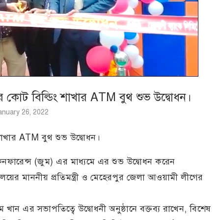
র কোট বিল্ডিং শাখার ATM বুথ শুভ উদ্বোধন।
anuary 26, 2022
শাখার ATM বুথ শুভ উদ্বোধন।
নফারেন্স (জুম) এর মাধ্যমে এর শুভ উদ্বোধন করেন
রণালয়ের মাননীয় প্রতিমন্ত্রী ও মেহেরপুর জেলা আওয়ামী লীগের
খান এর সভাপতিত্বে উদ্বোধনী অনুষ্ঠানে বক্তব্য রাখেন, বিশেষ