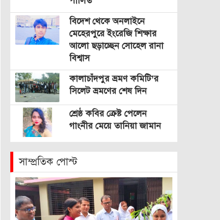
পালিত
বিদেশ থেকে অনলাইনে
মেহেরপুরে ইংরেজি শিক্ষার
আলো ছড়াচ্ছেন সোহেল রানা
বিশ্বাস
কালাচাঁদপুর ভ্রমণ কমিটি’র
সিলেট ভ্রমণের শেষ দিন
শ্রেষ্ঠ কবির ক্রেষ্ট পেলেন
গাংনীর মেয়ে তানিয়া জামান
সাম্প্রতিক পোস্ট