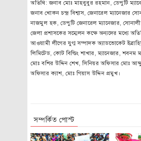
অতিথি: জনাব মোঃ মাহবুবুর রহমান, ডেপুটি ম্যানেজ
জনাব খোকন চন্দ্র বিশ্বাস, জেনারেল ম্যানেজার
নাজমুল হক, ডেপুটি জেনারেল ম্যানেজার, সোনালী ব্
জেলা প্রশাসকের সম্মেলন কক্ষে অন্যদের মধ্যে অতিরি
আওয়ামী লীগের যুগ্ম সম্পাদক অ্যাডভোকেট ইব্রাহ
লিমিটেড, কোট বিল্ডিং শাখার, ম্যানেজার, শবনম ম
মোঃ বশির উদ্দিন শেখ, সিনিয়র অফিসার মোঃ আব্দ
অফিসার ক্যাশ, মোঃ গিয়াস উদ্দিন প্রমুখ।
সম্পর্কিত পোস্ট