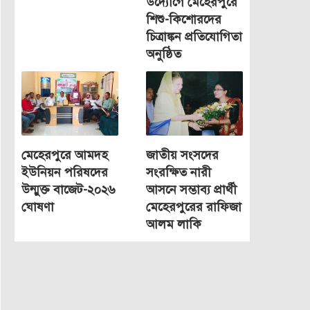
উদ্যোগে মেহেরপুরে
শিশু-কিশোরদের
চিত্রাঙ্কন প্রতিযোগিতা
অনুষ্ঠিত
মেহেরপুরে আমদহ
জাতীয় সংসদের
ইউনিয়ন পরিষদের
সংরক্ষিত নারী
উন্মুক্ত বাজেট-২০২৬
আসনে সম্ভাব্য প্রার্থী
ঘোষণা
মেহেরপুরের রাফিজা
আলম লাকি