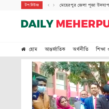
মেহেরপুর জেলা পূজা উদযাপন
টপ নিউজ
হোম
আন্তর্জাতিক
অর্থনীতি
শিক্ষা 