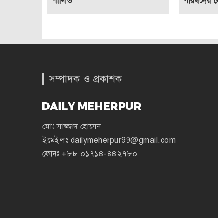
পালিত
পরিষদের নেত
সম্পাদক ও প্রকাশক
মোঃ সাজ্জাদ হোসেন
ইমেইলঃ
dailymeherpur99@gmail.com
ফোনঃ
+৮৮ ০১৭১৪-৪৪২৭৮০