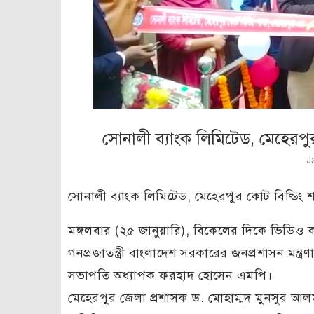
সোনালী ব্যাংক লিমিটেড, মেহেরপু
J
সোনালী ব্যাংক লিমিটেড, মেহেরপুর কোট বিল্ডিং 
মঙ্গলবার (২৫ জানুয়ারি), বিকেলের দিকে ভিডিও ক
গনপ্রজাতন্ত্রী বাংলাদেশ সরকারের জনপ্রশাসন মন্ত্
সভাপতি অধ্যাপক ফরহাদ হোসেন এমপি।
মেহেরপুর জেলা প্রশাসক ড. মোহাম্মদ মুনসুর আলম 