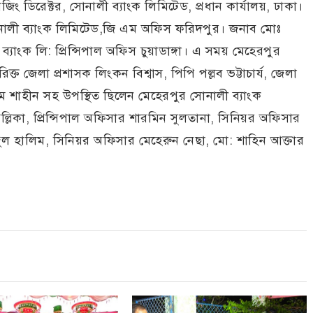
িং ডিরেক্টর, সোনালী ব্যাংক লিমিটেড, প্রধান কার্যালয়, ঢাকা।
 সোনালী ব্যাংক লিমিটেড,জি এম অফিস ফরিদপুর। জনাব মোঃ
যাংক লি: প্রিন্সিপাল অফিস চুয়াডাঙ্গা। এ সময় মেহেরপুর
ক্ত জেলা প্রশাসক লিংকন বিশ্বাস, পিপি পল্লব ভট্টাচার্য, জেলা
িম শাহীন সহ উপস্থিত ছিলেন মেহেরপুর সোনালী ব্যাংক
ল্লিকা, প্রিন্সিপাল অফিসার শারমিন সুলতানা, সিনিয়র অফিসার
ুল হালিম, সিনিয়র অফিসার মেহেরুন নেছা, মো: শাহিন আক্তার