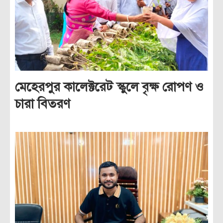
মেহেরপুর কালেক্টরেট স্কুলে বৃক্ষ রোপণ ও
চারা বিতরণ