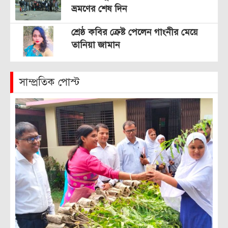
ভ্রমণের শেষ দিন
শ্রেষ্ঠ কবির ক্রেষ্ট পেলেন গাংনীর মেয়ে
তানিয়া জামান
সাম্প্রতিক পোস্ট