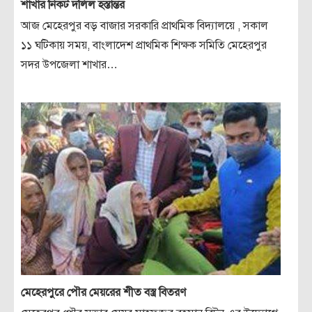
শাখার নিকট দলিল হস্তান্তর
আজ মেহেরপুর বড় বাজার সরকারি প্রাথমিক বিদ্যালয়ে , সকাল
১১ ঘটিকায় সময়, বাংলাদেশ প্রাথমিক শিক্ষক সমিতি মেহেরপুর
সদর উপজেলা শাখার…
মেহেরপুরে পৌর মেয়রের শীত বস্ত্র বিতরণ