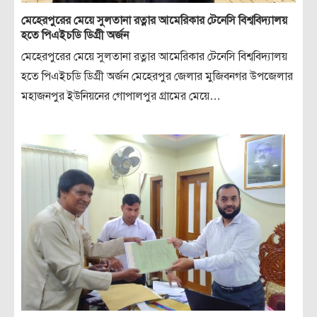
মেহেরপুরের মেয়ে সুলতানা রত্নার আমেরিকার টেনেসি বিশ্ববিদ্যালয়
হতে পিএইচডি ডিগ্রী অর্জন
মেহেরপুরের মেয়ে সুলতানা রত্নার আমেরিকার টেনেসি বিশ্ববিদ্যালয়
হতে পিএইচডি ডিগ্রী অর্জন মেহেরপুর জেলার মুজিবনগর উপজেলার
মহাজনপুর ইউনিয়নের গোপালপুর গ্রামের মেয়ে…