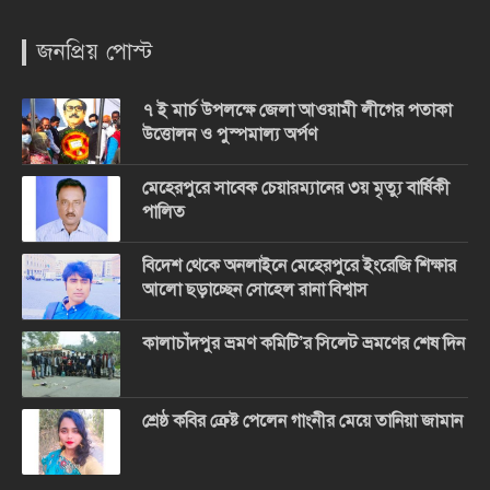
জনপ্রিয় পোস্ট
৭ ই মার্চ উপলক্ষে জেলা আওয়ামী লীগের পতাকা
উত্তোলন ও পুস্পমাল্য অর্পণ
মেহেরপুরে সাবেক চেয়ারম্যানের ৩য় মৃত্যু বার্ষিকী
পালিত
বিদেশ থেকে অনলাইনে মেহেরপুরে ইংরেজি শিক্ষার
আলো ছড়াচ্ছেন সোহেল রানা বিশ্বাস
কালাচাঁদপুর ভ্রমণ কমিটি’র সিলেট ভ্রমণের শেষ দিন
শ্রেষ্ঠ কবির ক্রেষ্ট পেলেন গাংনীর মেয়ে তানিয়া জামান