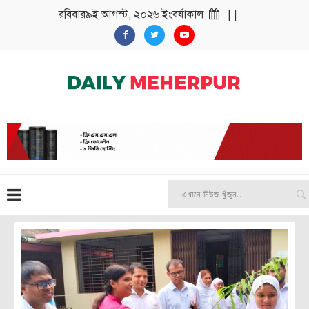
রবিবার৯ই আগস্ট, ২০২৬ ইংবর্ষাকাল
| |