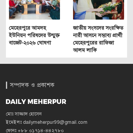
মেহেরপুরে আমদহ
জাতীয় সংসদের সংরক্ষিত
ইউনিয়ন পরিষদের উন্মুক্ত
নারী আসনে সম্ভাব্য প্রার্থী
বাজেট-২০২৬ ঘোষণা
মেহেরপুরের রাফিজা
আলম লাকি
সম্পাদক ও প্রকাশক
মোঃ সাজ্জাদ হোসেন
ইমেইলঃ
dailymeherpur99@gmail.com
ফোনঃ
+৮৮ ০১৭১৪-৪৪২৭৮০